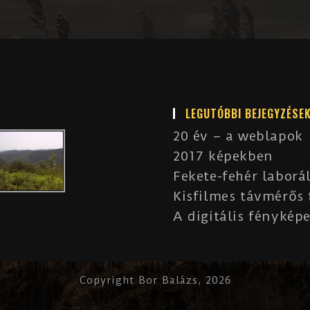
LEGUTÓBBI BEJEGYZÉSE
20 év – a weblapok
2017 képekben
Fekete-fehér laborá
Kisfilmes távmérős
A digitális fényképe
Copyright Bor Balázs, 2026