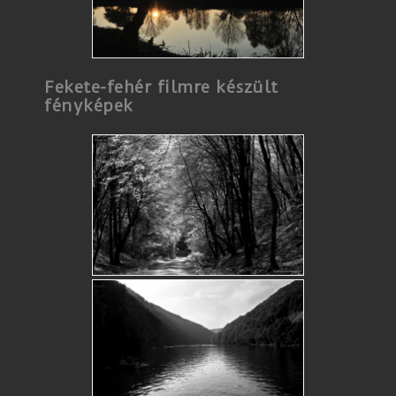
Fekete-fehér filmre készült
fényképek