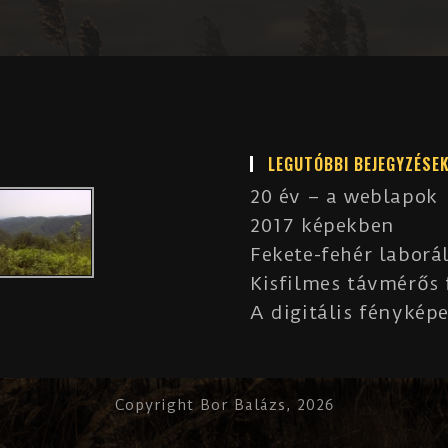
LEGUTÓBBI BEJEGYZÉSE
20 év – a weblapok
2017 képekben
Fekete-fehér laborá
Kisfilmes távmérős
A digitális fényképe
Copyright Bor Balázs, 2026