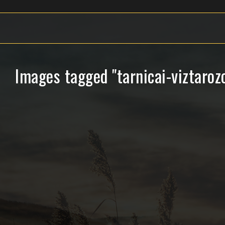
Images tagged "tarnicai-viztaroz