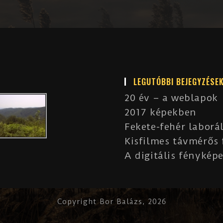
LEGUTÓBBI BEJEGYZÉSE
20 év – a weblapok
2017 képekben
Fekete-fehér laborá
Kisfilmes távmérős
A digitális fényképe
Copyright Bor Balázs, 2026