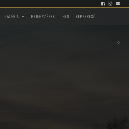
GALÉRIA
BEJEGYZÉSEK
INFÓ
KÉPKERESŐ