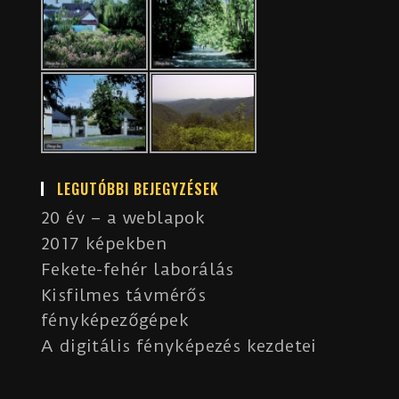
LEGUTÓBBI BEJEGYZÉSEK
20 év – a weblapok
2017 képekben
Fekete-fehér laborálás
Kisfilmes távmérős
fényképezőgépek
A digitális fényképezés kezdetei