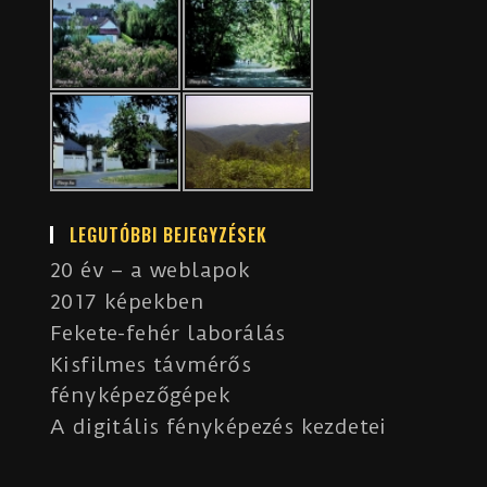
LEGUTÓBBI BEJEGYZÉSEK
20 év – a weblapok
2017 képekben
Fekete-fehér laborálás
Kisfilmes távmérős
fényképezőgépek
A digitális fényképezés kezdetei