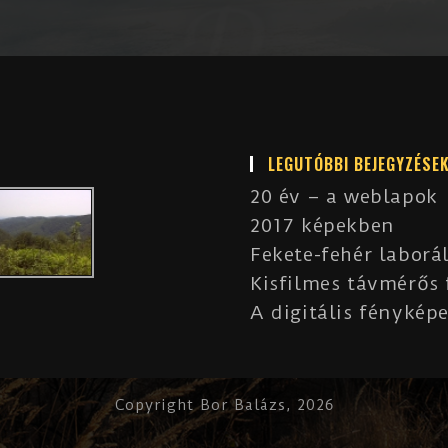
LEGUTÓBBI BEJEGYZÉSE
20 év – a weblapok
2017 képekben
Fekete-fehér laborá
Kisfilmes távmérős
A digitális fényképe
Copyright Bor Balázs, 2026